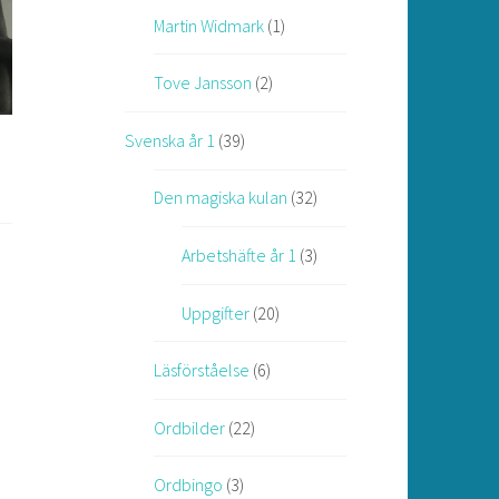
Martin Widmark
(1)
Tove Jansson
(2)
Svenska år 1
(39)
Den magiska kulan
(32)
Arbetshäfte år 1
(3)
Uppgifter
(20)
Läsförståelse
(6)
Ordbilder
(22)
Ordbingo
(3)