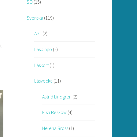
SO
(15)
Svenska
(119)
ASL
(2)
n.
Läsbingo
(2)
Läskort
(1)
Läsvecka
(11)
Astrid Lindgren
(2)
Elsa Beskow
(4)
Helena Bross
(1)