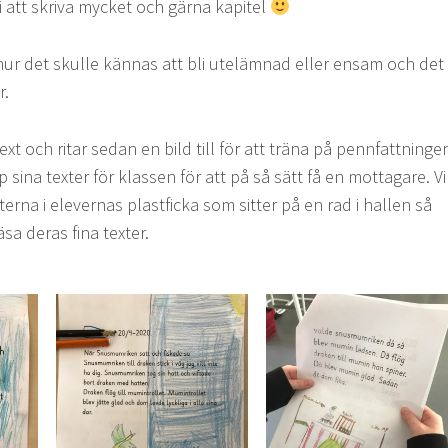
i att skriva mycket och gärna kapitel
hur det skulle kännas att bli utelämnad eller ensam och det
r.
ext och ritar sedan en bild till för att träna på pennfattninge
 sina texter för klassen för att på så sätt få en mottagare. Vi
erna i elevernas plastficka som sitter på en rad i hallen så
äsa deras fina texter.