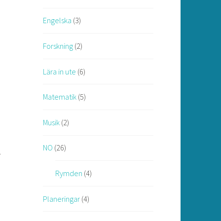
Engelska
(3)
Forskning
(2)
Lära in ute
(6)
Matematik
(5)
Musik
(2)
NO
(26)
r
Rymden
(4)
Planeringar
(4)