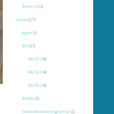
Årkurs 4-6
(1)
Skolan
(177)
Appar
(1)
Bild
(17)
Bild år 1
(6)
Bild år 2
(4)
Bild år 3
(4)
Boktips
(2)
Elevledda utvecklingssamtal
(1)