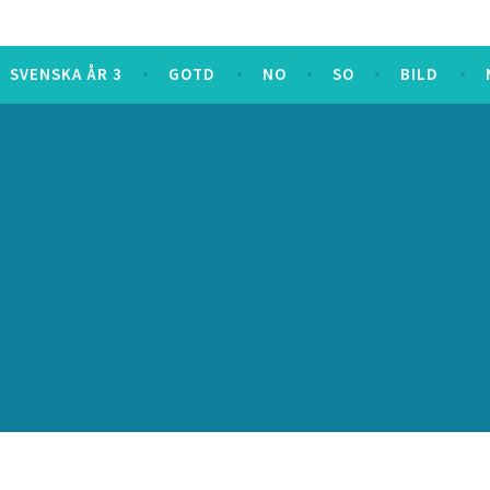
SVENSKA ÅR 3
GOTD
NO
SO
BILD