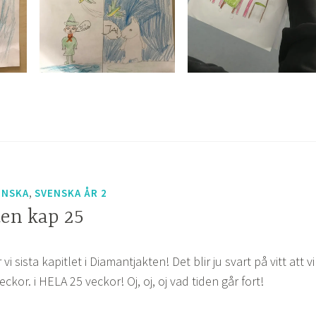
,
ENSKA
SVENSKA ÅR 2
en kap 25
i sista kapitlet i Diamantjakten! Det blir ju svart på vitt att vi
ckor. i HELA 25 veckor! Oj, oj, oj vad tiden går fort!