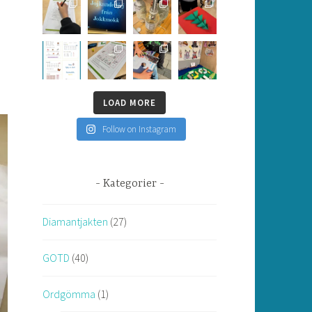
LOAD MORE
Follow on Instagram
Kategorier
Diamantjakten
(27)
GOTD
(40)
Ordgömma
(1)