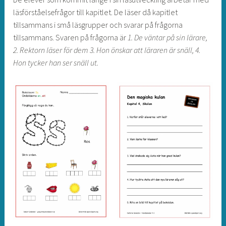
läsförståelsefrågor till kapitlet. De läser då kapitlet
tillsammans i små läsgrupper och svarar på frågorna
tillsammans. Svaren på frågorna är
1. De väntar på sin lärare,
2. Rektorn läser för dem 3. Hon önskar att läraren är snäll, 4.
Hon tycker han ser snäll ut.