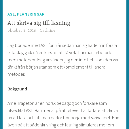
,
ASL
PLANERINGAR
Att skriva sig till läsning
oktober 3, 2018
Cathrine
Jag började med ASL för 6 år sedan när jag hade min första
etta. Jag gick då en kurs för att få veta hur man arbetade
med metoden. Idag använder jag den inte helt som den var
tänkt från början utan som ett komplement till andra
metoder.
Bakgrund
Arne Trageton är en norsk pedagog och forskare som
utvecklat ASL. Han menar på att elever har lättare att skriva
än att läsa och att man därför bör börja med skrivandet. Han
även på att både skrivning och läsning stimuleras mer om