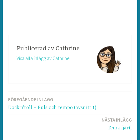
Publicerad av
Cathrine
Visa alla inlägg av Cathrine
FÖREGÅENDE INLÄGG
Inläggsnavigering
Dock’n’roll – Puls och tempo (avsnitt 1)
NÄSTA INLÄGG
Tema fjäril