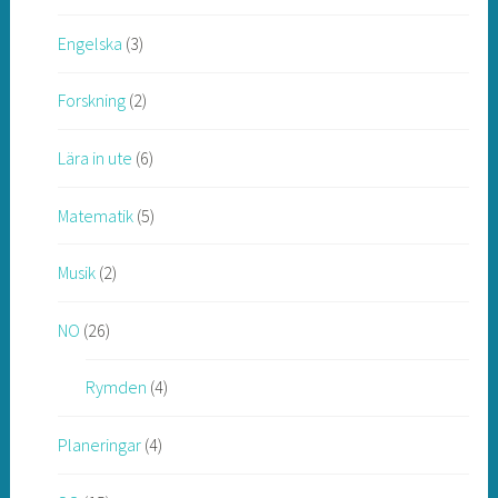
Engelska
(3)
Forskning
(2)
Lära in ute
(6)
Matematik
(5)
Musik
(2)
NO
(26)
Rymden
(4)
Planeringar
(4)