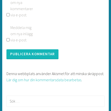
om nya
kommentarer
via e-post.
Meddela mig
om nya inlägg
via e-post.
Denna webbplats använder Akismet för att minska skräppost.
Lär dig om hur din kommentarsdata bearbetas
.
Sök
efter: