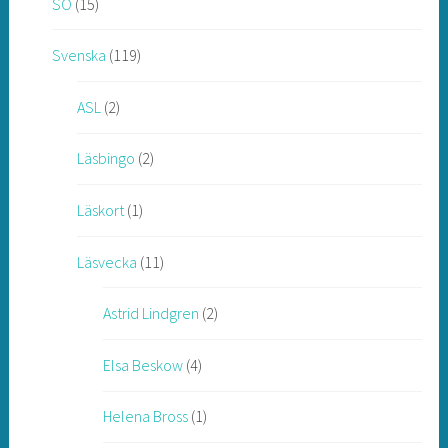
SO
(15)
Svenska
(119)
ASL
(2)
Läsbingo
(2)
Läskort
(1)
Läsvecka
(11)
Astrid Lindgren
(2)
Elsa Beskow
(4)
Helena Bross
(1)