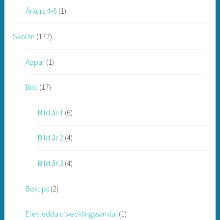
Årkurs 4-6
(1)
Skolan
(177)
Appar
(1)
Bild
(17)
Bild år 1
(6)
Bild år 2
(4)
Bild år 3
(4)
Boktips
(2)
Elevledda utvecklingssamtal
(1)