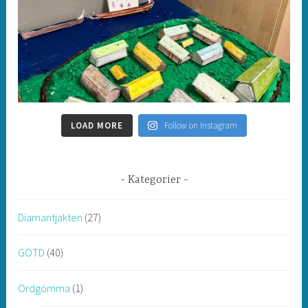
LOAD MORE
Follow on Instagram
Kategorier
Diamantjakten
(27)
GOTD
(40)
Ordgömma
(1)