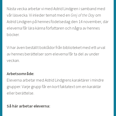
Nästa vecka arbetar vi med Astrid Lindgren i samband med
vår läsvecka. Vi inleder temat med en
Grej of the Day
om
Astrid Lindgren på hennes födelsedag den 14 november, där
eleverna får lära känna författaren och några av hennes
böcker.
Vi har även beställt boklådor från biblioteket med ett urval
av hennes berättelser som eleverna får ta del av under
veckan.
Arbetsområde:
Eleverna arbetar med Astrid Lindgrens karaktärer i mindre
grupper. Varje grupp får en kort faktatext om en karaktär
eller berättelse.
Så här arbetar eleverna: