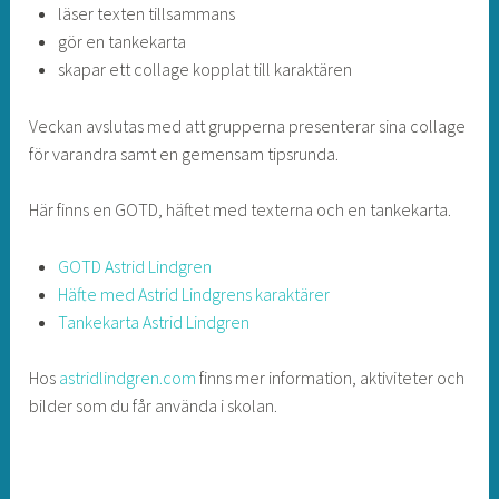
läser texten tillsammans
gör en tankekarta
skapar ett collage kopplat till karaktären
Veckan avslutas med att grupperna presenterar sina collage
för varandra samt en gemensam tipsrunda.
Här finns en GOTD, häftet med texterna och en tankekarta.
GOTD Astrid Lindgren
Häfte med Astrid Lindgrens karaktärer
Tankekarta Astrid Lindgren
Hos
astridlindgren.com
finns mer information, aktiviteter och
bilder som du får använda i skolan.