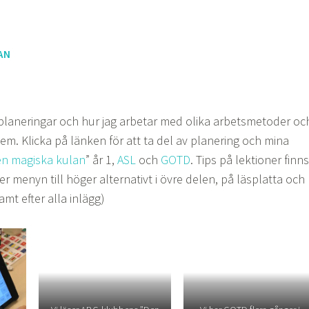
AN
planeringar och hur jag arbetar med olika arbetsmetoder oc
em. Klicka på länken för att ta del av planering och mina
n magiska kulan
” år 1,
ASL
och
GOTD
. Tips på lektioner finns
r menyn till höger alternativt i övre delen, på läsplatta och
mt efter alla inlägg)