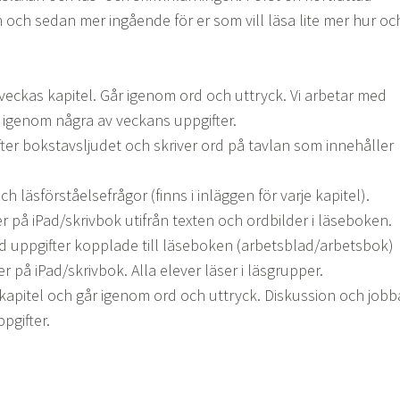
n och sedan mer ingående för er som vill läsa lite mer hur oc
veckas kapitel. Går igenom ord och uttryck. Vi arbetar med
r igenom några av veckans uppgifter.
fter bokstavsljudet och skriver ord på tavlan som innehåller
h läsförståelsefrågor (finns i inläggen för varje kapitel).
er på iPad/skrivbok utifrån texten och ordbilder i läseboken.
 uppgifter kopplade till läseboken (arbetsblad/arbetsbok)
er på iPad/skrivbok. Alla elever läser i läsgrupper.
kapitel och går igenom ord och uttryck. Diskussion och jobb
pgifter.