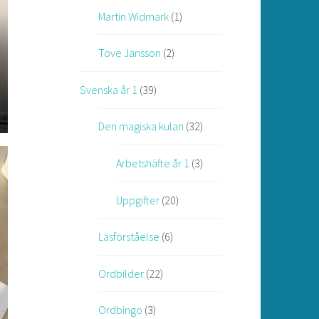
Martin Widmark
(1)
Tove Jansson
(2)
Svenska år 1
(39)
Den magiska kulan
(32)
Arbetshäfte år 1
(3)
Uppgifter
(20)
Läsförståelse
(6)
Ordbilder
(22)
Ordbingo
(3)