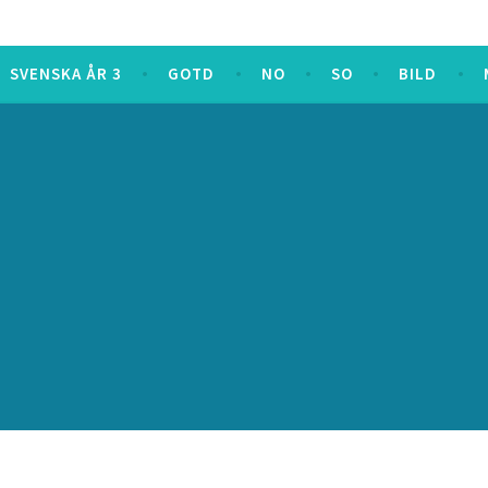
SVENSKA ÅR 3
GOTD
NO
SO
BILD